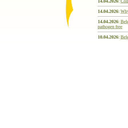
14.04.2026
:
Coll
14.04.2026
:
Why
14.04.2026
:
Belg
pathogen free
10.04.2026
:
Bel